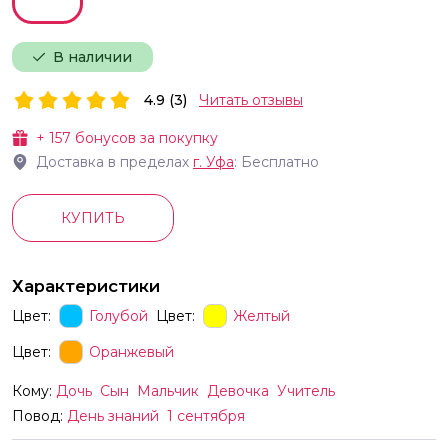
В наличии
4.9 (3)
Читать отзывы
+
157
бонусов за покупку
Доставка в пределах
г.
Уфа
: Бесплатно
КУПИТЬ
Характеристики
Цвет:
Голубой
Цвет:
Желтый
Цвет:
Оранжевый
Кому:
Дочь
Сын
Мальчик
Девочка
Учитель
Повод:
День знаний
1 сентября