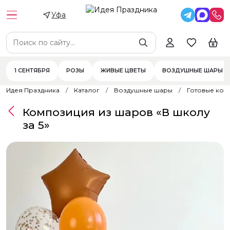
Уфа
1 СЕНТЯБРЯ
РОЗЫ
ЖИВЫЕ ЦВЕТЫ
ВОЗДУШНЫЕ ШАРЫ
Идея Праздника
Каталог
Воздушные шары
Готовые ком
Композиция из шаров «В школу
за 5»