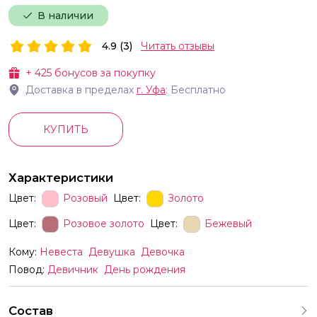
В наличии
4.9 (3)
Читать отзывы
+
425
бонусов за покупку
Доставка в пределах
г.
Уфа
: Бесплатно
КУПИТЬ
Характеристики
Цвет:
Розовый
Цвет:
Золото
Цвет:
Розовое золото
Цвет:
Бежевый
Кому:
Невеста
Девушка
Девочка
Повод:
Девичник
День рождения
Состав