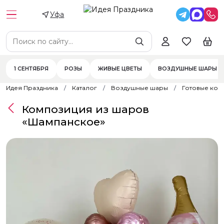
Уфа
1 СЕНТЯБРЯ
РОЗЫ
ЖИВЫЕ ЦВЕТЫ
ВОЗДУШНЫЕ ШАРЫ
Идея Праздника
Каталог
Воздушные шары
Готовые ком
Композиция из шаров
«Шампанское»