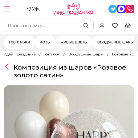
Уфа
1 СЕНТЯБРЯ
РОЗЫ
ЖИВЫЕ ЦВЕТЫ
ВОЗДУШНЫЕ ШАРЫ
Идея Праздника
Каталог
Воздушные шары
Готовые ком
Композиция из шаров «Розовое
золото сатин»