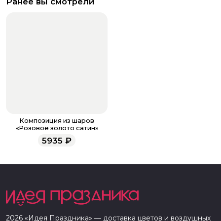
Ранее вы смотрели
Композиция из шаров
«Розовое золото сатин»
5935
₽
2026
«
Идея Праздника
» — доставка цветов и воздушных