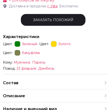
+
205
бонусов за покупку
Доставка в пределах
г.
Уфа
: Бесплатно
ЗАКАЗАТЬ ПОХОЖИЙ
Характеристики
Цвет:
Зеленый
Цвет:
Золото
Цвет:
Камуфляж
Кому:
Мужчина
Парень
Повод:
23 февраля
Дембель
Состав
Описание
Наличие и внешний вид