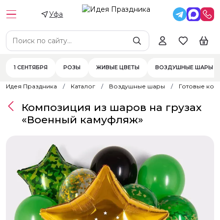
Уфа
1 СЕНТЯБРЯ
РОЗЫ
ЖИВЫЕ ЦВЕТЫ
ВОЗДУШНЫЕ ШАРЫ
Идея Праздника
Каталог
Воздушные шары
Готовые ком
Композиция из шаров на грузах
«Военный камуфляж»