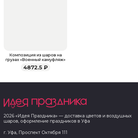
Композиция из шаров на
грузах «Военный камуфляж»
4872.5
₽
2026
«
Идея Праздника
» — доставка цветов и воздушных
шаров, оформление праздников в
Уфа
г. Уфа, Проспект Октября 111