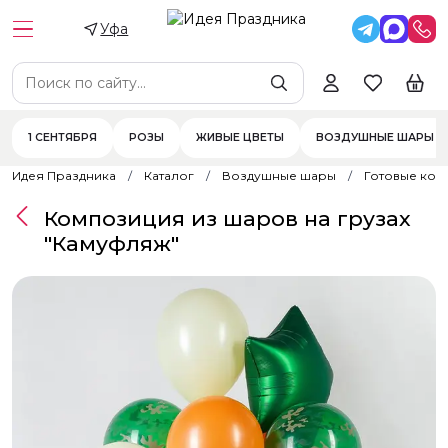
Уфа
1 СЕНТЯБРЯ
РОЗЫ
ЖИВЫЕ ЦВЕТЫ
ВОЗДУШНЫЕ ШАРЫ
Идея Праздника
Каталог
Воздушные шары
Готовые ком
Композиция из шаров на грузах
"Камуфляж"