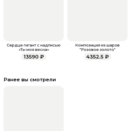
Сердце гигант с надписью
Композиция из шаров
«Ты моя весна»
"Розовое золото"
13590
₽
4352.5
₽
Ранее вы смотрели