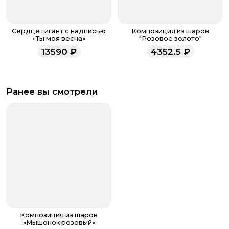
Сердце гигант с надписью
Композиция из шаров
«Ты моя весна»
"Розовое золото"
13590
₽
4352.5
₽
Ранее вы смотрели
Композиция из шаров
«Мышонок розовый»