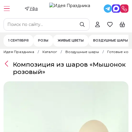
Уфа
1 СЕНТЯБРЯ
РОЗЫ
ЖИВЫЕ ЦВЕТЫ
ВОЗДУШНЫЕ ШАРЫ
Идея Праздника
Каталог
Воздушные шары
Готовые ком
Композиция из шаров «Мышонок
розовый»