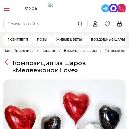
Уфа
1 СЕНТЯБРЯ
РОЗЫ
ЖИВЫЕ ЦВЕТЫ
ВОЗДУШНЫЕ ШАРЫ
Идея Праздника
Каталог
Воздушные шары
Готовые ком
Композиция из шаров
«Медвежонок Love»