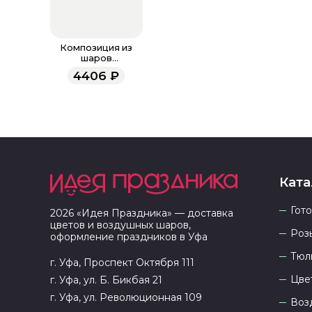
Композиция из
шаров
"Карамелька"
4406
₽
Ката
Гот
2026
«
Идея Праздника
» — доставка
цветов и воздушных шаров,
Роз
оформление праздников в
Уфа
Тюл
г. Уфа, Проспект Октября 111
Цве
г. Уфа, ул. Б. Бикбая 21
г. Уфа, ул. Революционная 109
Воз