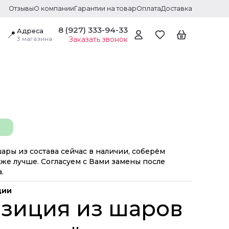
Отзывы
О компании
Гарантии на товар
Оплата
Доставка
8 (927) 333-94-33
Адреса
📍
3 магазина
Заказать звонок
шары из состава сейчас в наличии, соберём
же лучше. Согласуем с Вами замены после
.
ции
зиция из шаров