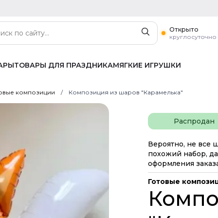
Открыто
круглосуточно
АРЫ
ТОВАРЫ ДЛЯ ПРАЗДНИКА
МЯГКИЕ ИГРУШКИ
овые композиции
Композиция из шаров "Карамелька"
Распродан
Вероятно, не все 
похожий набор, да
оформления заказа
Готовые компози
Компо