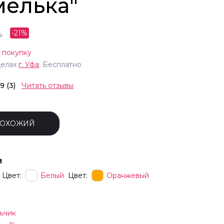
мелька"
-
21
%
₽
 покупку
делах
г.
Уфа
: Бесплатно
.9 (3)
Читать отзывы
ПОХОЖИЙ
и
Цвет:
Белый
Цвет:
Оранжевый
ьчик