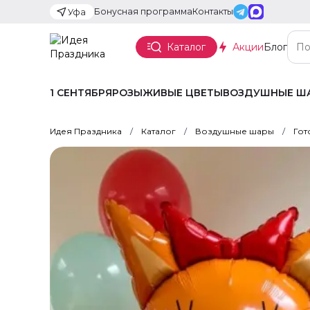
Бонусная программа
Контакты
Уфа
Каталог
Акции
Блог
1 СЕНТЯБРЯ
РОЗЫ
ЖИВЫЕ ЦВЕТЫ
ВОЗДУШНЫЕ Ш
Идея Праздника
Каталог
Воздушные шары
Гот