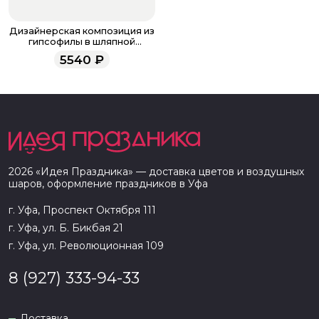
Дизайнерская композиция из
гипсофилы в шляпной
коробке "Радуга мини"
5540
₽
2026
«
Идея Праздника
» — доставка цветов и воздушных
шаров, оформление праздников в
Уфа
г. Уфа, Проспект Октября 111
г. Уфа, ул. Б. Бикбая 21
г. Уфа, ул. Революционная 109
8 (927) 333-94-33
Доставка