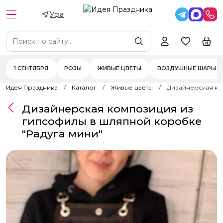
Уфа
1 СЕНТЯБРЯ
РОЗЫ
ЖИВЫЕ ЦВЕТЫ
ВОЗДУШНЫЕ ШАРЫ
Идея Праздника
Каталог
Живые цветы
Дизайнерская ко
Дизайнерская композиция из
гипсофилы в шляпной коробке
"Радуга мини"