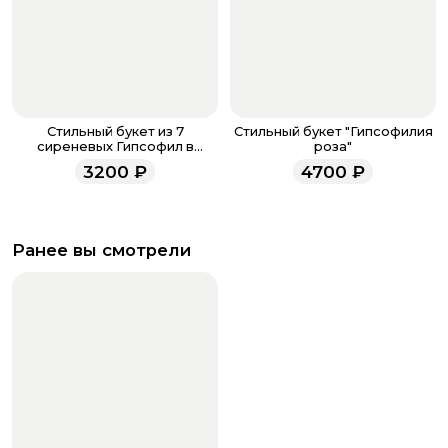
Стильный букет из 7
Стильный букет "Гипсофилия
сиреневых Гипсофил в
роза"
матовой бумаге
3200
₽
4700
₽
Ранее вы смотрели