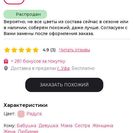
Распродан
Вероятно, не все цветы из состава сейчас в сезоне или
в наличии, соберём похожий, даже лучше. Согласуем с
Вами замены после оформления заказа.
4.9 (3)
Читать отзывы
+
281
бонусов за покупку
Доставка в пределах
г.
Уфа
: Бесплатно
ЗАКАЗАТЬ ПОХОЖИЙ
Характеристики
Цвет:
Радуга
Кому:
Бабушка
Девушка
Мама
Сестра
Женщина
Жена
Любимая