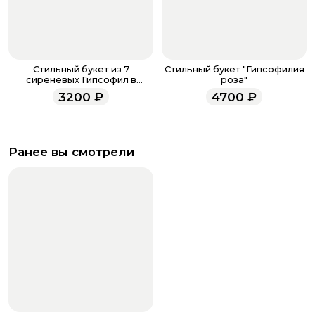
Стильный букет из 7
Стильный букет "Гипсофилия
сиреневых Гипсофил в
роза"
матовой бумаге
3200
₽
4700
₽
Ранее вы смотрели