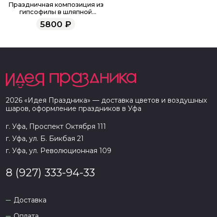
Праздничная композиция из
гипсофилы в шляпной
коробке "Единорог"
5800
₽
2026
«
Идея Праздника
» — доставка цветов и воздушных
шаров, оформление праздников в
Уфа
г. Уфа, Проспект Октября 111
г. Уфа, ул. Б. Бикбая 21
г. Уфа, ул. Революционная 109
8 (927) 333-94-33
Доставка
Оплата