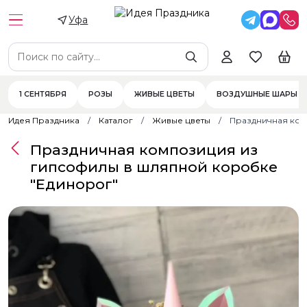
Уфа
1 СЕНТЯБРЯ
РОЗЫ
ЖИВЫЕ ЦВЕТЫ
ВОЗДУШНЫЕ ШАРЫ
Идея Праздника
Каталог
Живые цветы
Праздничная ком
Праздничная композиция из
гипсофилы в шляпной коробке
"Единорог"