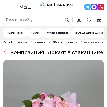
Уфа
1 СЕНТЯБРЯ
РОЗЫ
ЖИВЫЕ ЦВЕТЫ
ВОЗДУШНЫЕ ШАРЫ
Идея Праздника
Каталог
Живые цветы
Композиция "Ярк
Композиция "Яркая" в стаканчике