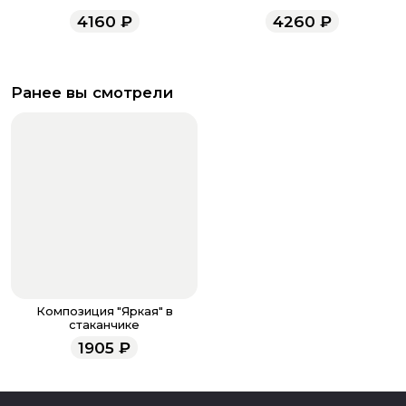
4160
₽
4260
₽
Ранее вы смотрели
Композиция "Яркая" в
стаканчике
1905
₽