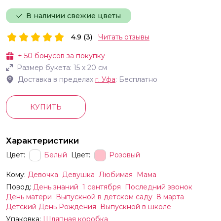
В наличии свежие цветы
4.9 (3)
Читать отзывы
+
50
бонусов за покупку
Размер букета:
15
х
20
см
Доставка в пределах
г.
Уфа
: Бесплатно
КУПИТЬ
Характеристики
Цвет:
Белый
Цвет:
Розовый
Кому:
Девочка
Девушка
Любимая
Мама
Повод:
День знаний
1 сентября
Последний звонок
День матери
Выпускной в детском саду
8 марта
Детский День Рождения
Выпускной в школе
Упаковка:
Шляпная коробка