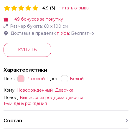
4.9 (3)
Читать отзывы
+
49
бонусов за покупку
Размер букета:
60
х
100
см
Доставка в пределах
г.
Уфа
: Бесплатно
КУПИТЬ
Характеристики
Цвет:
Розовый
Цвет:
Белый
Кому:
Новорожденный
Девочка
Повод:
Выписка из роддома девочка
1-ый день рождения
Состав