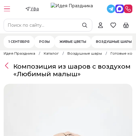
Уфа
1 СЕНТЯБРЯ
РОЗЫ
ЖИВЫЕ ЦВЕТЫ
ВОЗДУШНЫЕ ШАРЫ
Идея Праздника
Каталог
Воздушные шары
Готовые ком
Композиция из шаров с воздухом
«Любимый малыш»