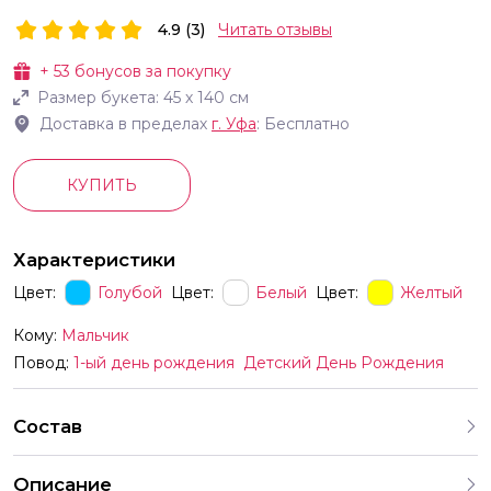
4.9 (3)
Читать отзывы
+
53
бонусов за покупку
Размер букета:
45
х
140
см
Доставка в пределах
г.
Уфа
: Бесплатно
КУПИТЬ
Характеристики
Цвет:
Голубой
Цвет:
Белый
Цвет:
Желтый
Кому:
Мальчик
Повод:
1-ый день рождения
Детский День Рождения
Состав
Описание