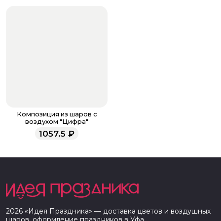
Композиция из шаров с
воздухом "Цифра"
1057.5
₽
2026
«
Идея Праздника
» — доставка цветов и воздушных
шаров, оформление праздников в
Уфа