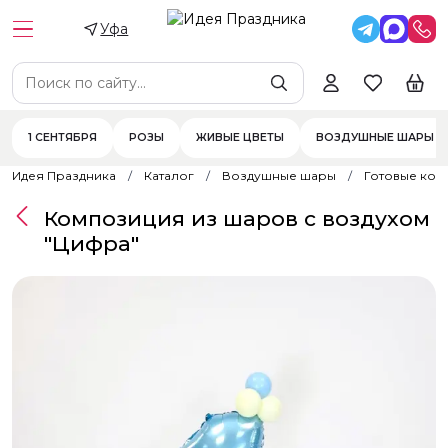
Уфа
1 СЕНТЯБРЯ
РОЗЫ
ЖИВЫЕ ЦВЕТЫ
ВОЗДУШНЫЕ ШАРЫ
Идея Праздника
Каталог
Воздушные шары
Готовые ком
Композиция из шаров с воздухом
"Цифра"