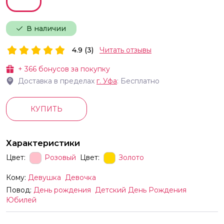
В наличии
4.9 (3)
Читать отзывы
+
366
бонусов за покупку
Доставка в пределах
г.
Уфа
: Бесплатно
КУПИТЬ
Характеристики
Цвет:
Розовый
Цвет:
Золото
Кому:
Девушка
Девочка
Повод:
День рождения
Детский День Рождения
Юбилей