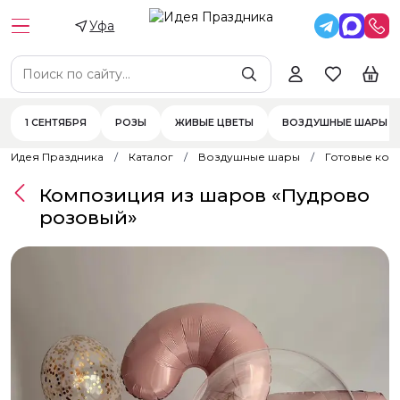
Уфа
1 СЕНТЯБРЯ
РОЗЫ
ЖИВЫЕ ЦВЕТЫ
ВОЗДУШНЫЕ ШАРЫ
Идея Праздника
Каталог
Воздушные шары
Готовые ком
Композиция из шаров «Пудрово
розовый»