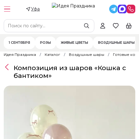
Уфа
1 СЕНТЯБРЯ
РОЗЫ
ЖИВЫЕ ЦВЕТЫ
ВОЗДУШНЫЕ ШАРЫ
Идея Праздника
Каталог
Воздушные шары
Готовые ком
Композиция из шаров «Кошка с
бантиком»