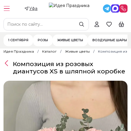
Уфа
1 СЕНТЯБРЯ
РОЗЫ
ЖИВЫЕ ЦВЕТЫ
ВОЗДУШНЫЕ ШАРЫ
Идея Праздника
Каталог
Живые цветы
Композиция из р
Композиция из розовых
диантусов XS в шляпной коробке