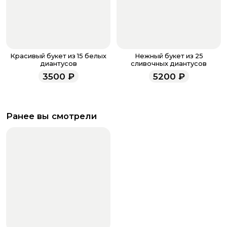
Красивый букет из 15 белых
Нежный букет из 25
диантусов
сливочных диантусов
3500
₽
5200
₽
Ранее вы смотрели