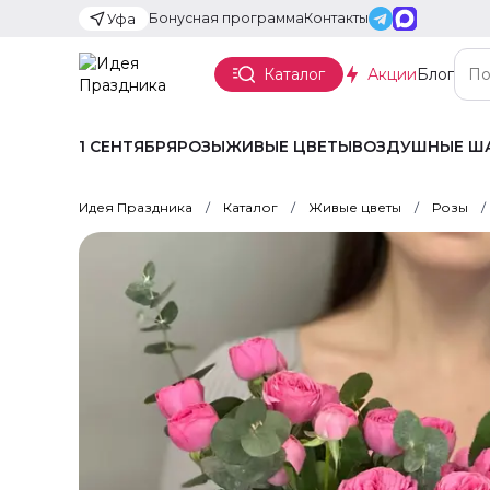
Бонусная программа
Контакты
Уфа
Каталог
Акции
Блог
1 СЕНТЯБРЯ
РОЗЫ
ЖИВЫЕ ЦВЕТЫ
ВОЗДУШНЫЕ Ш
Идея Праздника
Каталог
Живые цветы
Розы