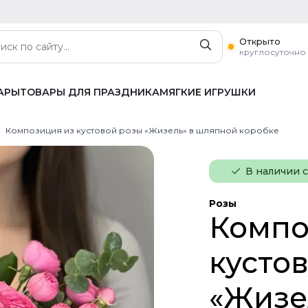
Открыто
круглосуточно
АРЫ
ТОВАРЫ ДЛЯ ПРАЗДНИКА
МЯГКИЕ ИГРУШКИ
Композиция из кустовой розы «Жизель» в шляпной коробке
В наличии 
Розы
Компо
кусто
«Жизе