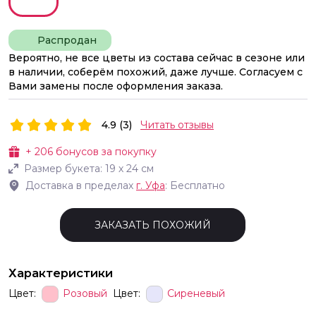
Распродан
Вероятно, не все цветы из состава сейчас в сезоне или
в наличии, соберём похожий, даже лучше. Согласуем с
Вами замены после оформления заказа.
4.9 (3)
Читать отзывы
+
206
бонусов за покупку
Размер букета:
19
х
24
см
Доставка в пределах
г.
Уфа
: Бесплатно
ЗАКАЗАТЬ ПОХОЖИЙ
Характеристики
Цвет:
Розовый
Цвет:
Сиреневый