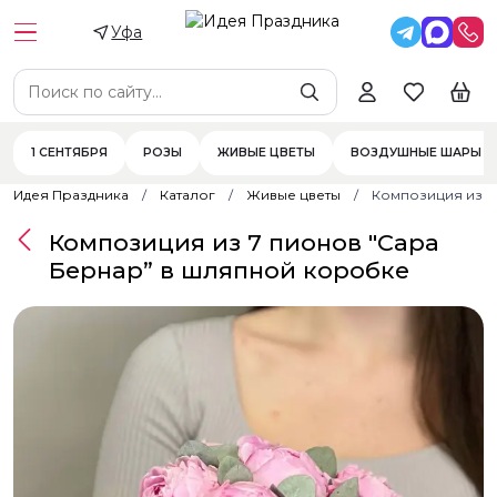
Уфа
1 СЕНТЯБРЯ
РОЗЫ
ЖИВЫЕ ЦВЕТЫ
ВОЗДУШНЫЕ ШАРЫ
Идея Праздника
Каталог
Живые цветы
Композиция из 7
Композиция из 7 пионов "Сара
Бернар” в шляпной коробке