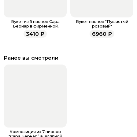
Букет из 5 пионов Сара
Букет пионов "Пушистый
Бернар в фирменной
розовый"
упаковке
3410
₽
6960
₽
Ранее вы смотрели
Композиция из 7 пионов
"Сара Бернар” в шляпной