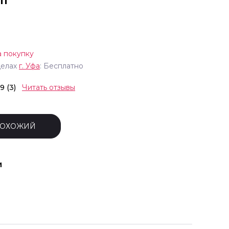
"
а покупку
делах
г.
Уфа
: Бесплатно
.9 (3)
Читать отзывы
ПОХОЖИЙ
и