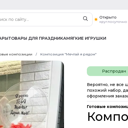
Открыто
круглосуточно
АРЫ
ТОВАРЫ ДЛЯ ПРАЗДНИКА
МЯГКИЕ ИГРУШКИ
овые композиции
Композиция "Мечтай я рядом"
Распродан
Вероятно, не все 
похожий набор, да
оформления заказа
Готовые компози
Компо