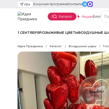
Бонусная программа
Контакты
Уфа
Каталог
Акции
Блог
1 СЕНТЯБРЯ
РОЗЫ
ЖИВЫЕ ЦВЕТЫ
ВОЗДУШНЫЕ Ш
Идея Праздника
Каталог
Воздушные шары
Гот