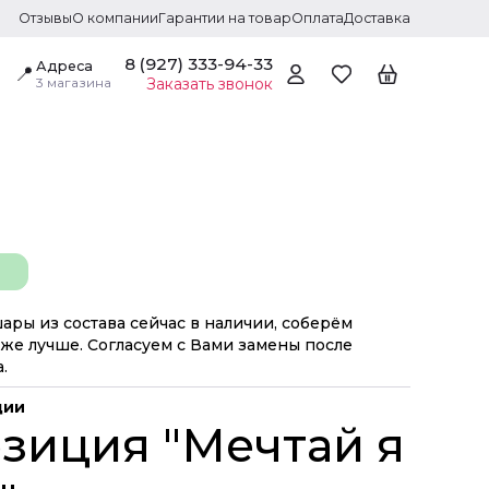
Отзывы
О компании
Гарантии на товар
Оплата
Доставка
8 (927) 333-94-33
Адреса
📍
3 магазина
Заказать звонок
шары из состава сейчас в наличии, соберём
же лучше. Согласуем с Вами замены после
.
ции
зиция "Мечтай я