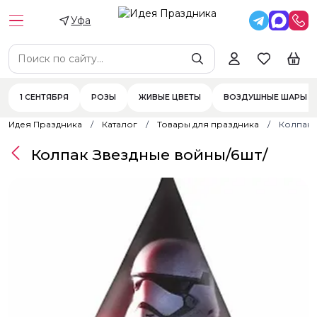
Уфа
1 СЕНТЯБРЯ
РОЗЫ
ЖИВЫЕ ЦВЕТЫ
ВОЗДУШНЫЕ ШАРЫ
Идея Праздника
Каталог
Товары для праздника
Колпак 
Колпак Звездные войны/6шт/