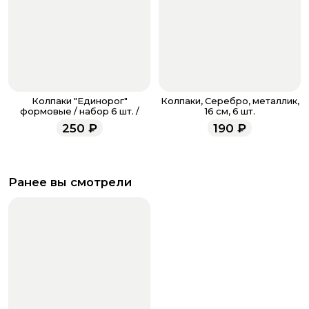
Колпаки "Единорог"
Колпаки, Серебро, металлик,
формовые / набор 6 шт. /
16 см, 6 шт.
250
₽
190
₽
Ранее вы смотрели