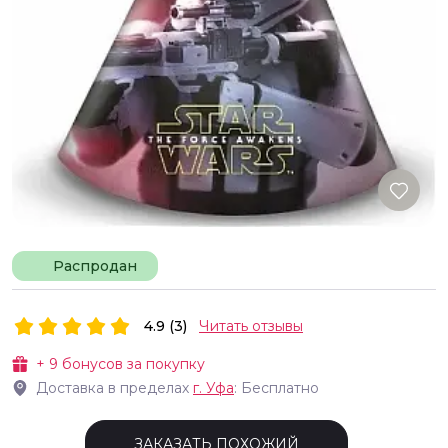
Распродан
4.9 (3)
Читать отзывы
+
9
бонусов за покупку
Доставка в пределах
г.
Уфа
: Бесплатно
ЗАКАЗАТЬ ПОХОЖИЙ