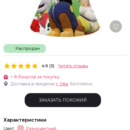
Распродан
4.9 (3)
Читать отзывы
+
8
бонусов за покупку
Доставка в пределах
г.
Уфа
: Бесплатно
ЗАКАЗАТЬ ПОХОЖИЙ
Характеристики
Цвет:
Разноцветный