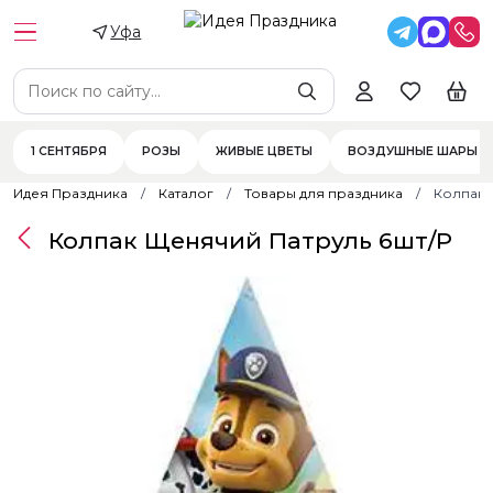
Уфа
1 СЕНТЯБРЯ
РОЗЫ
ЖИВЫЕ ЦВЕТЫ
ВОЗДУШНЫЕ ШАРЫ
Идея Праздника
Каталог
Товары для праздника
Колпак 
Колпак Щенячий Патруль 6шт/Р