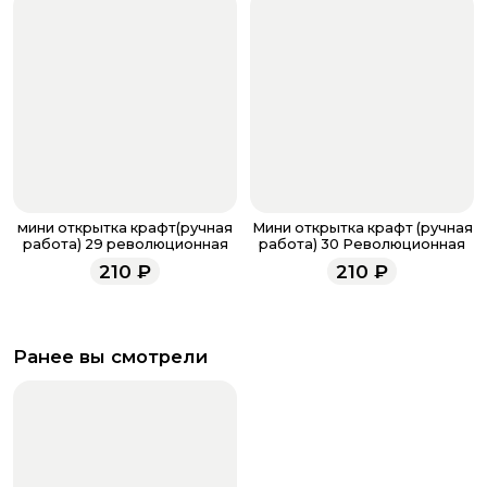
мини открытка крафт(ручная
Мини открытка крафт (ручная
работа) 29 революционная
работа) 30 Революционная
210
₽
210
₽
Ранее вы смотрели