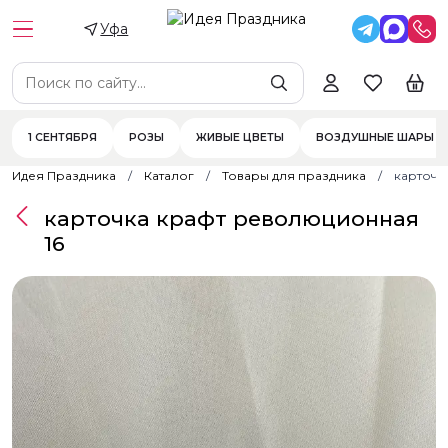
Уфа
1 СЕНТЯБРЯ
РОЗЫ
ЖИВЫЕ ЦВЕТЫ
ВОЗДУШНЫЕ ШАРЫ
Идея Праздника
Каталог
Товары для праздника
карточк
карточка крафт революционная
16