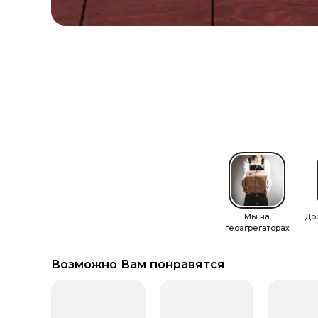
Мы на
До
геоагрегаторах
Возможно Вам понравятся