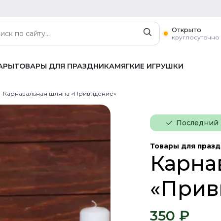
Открыто
круглосуточно
АРЫ
ТОВАРЫ ДЛЯ ПРАЗДНИКА
МЯГКИЕ ИГРУШКИ
Карнавальная шляпа «Привидение»
Последний
Товары для праз
Карна
«Прив
350 ₽