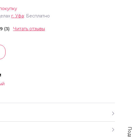
покупку
делах
г.
Уфа
: Бесплатно
.9 (3)
Читать отзывы
и
ый