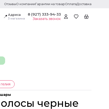
Отзывы
О компании
Гарантии на товар
Оплата
Доставка
8 (927) 333-94-33
Адреса
📍
3 магазина
Заказать звонок
 гелия
 шары
 Полосы черные