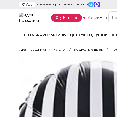
Бонусная программа
Контакты
Уфа
Каталог
Акции
Блог
1 СЕНТЯБРЯ
РОЗЫ
ЖИВЫЕ ЦВЕТЫ
ВОЗДУШНЫЕ Ш
Идея Праздника
Каталог
Воздушные шары
Фол