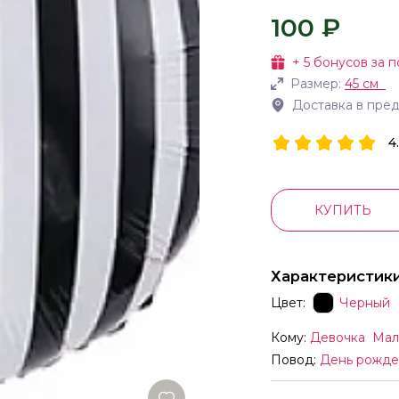
100 ₽
+
5
бонусов за п
Размер:
45 см
Доставка в пре
4
КУПИТЬ
Характеристик
Цвет:
Черный
Кому:
Девочка
Мал
Повод:
День рожде