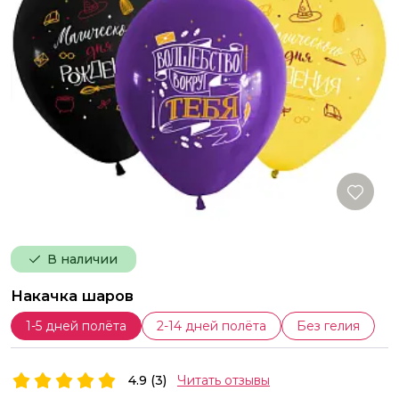
В наличии
Накачка шаров
1-5 дней полёта
2-14 дней полёта
Без гелия
4.9 (3)
Читать отзывы