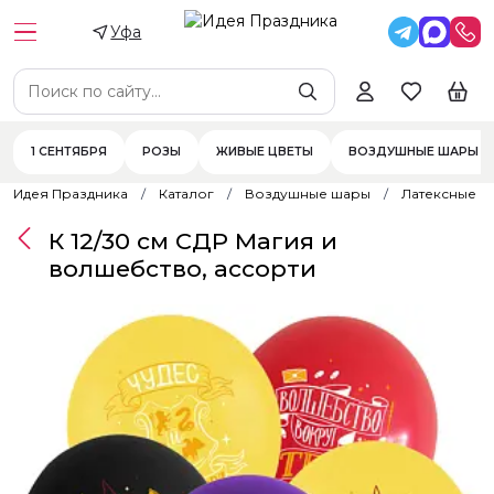
Уфа
1 СЕНТЯБРЯ
РОЗЫ
ЖИВЫЕ ЦВЕТЫ
ВОЗДУШНЫЕ ШАРЫ
Идея Праздника
Каталог
Воздушные шары
Латексные 
К 12/30 см СДР Магия и
волшебство, ассорти