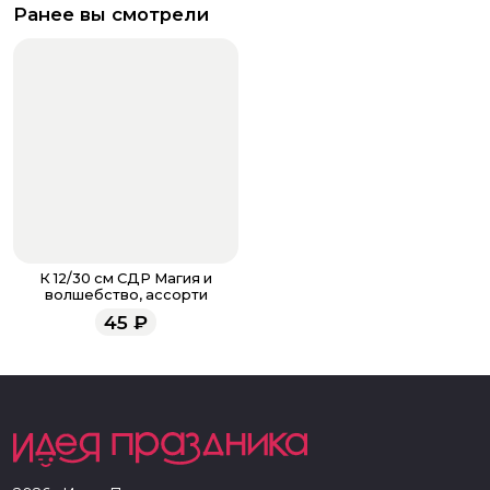
Ранее вы смотрели
К 12/30 см СДР Магия и
волшебство, ассорти
45
₽