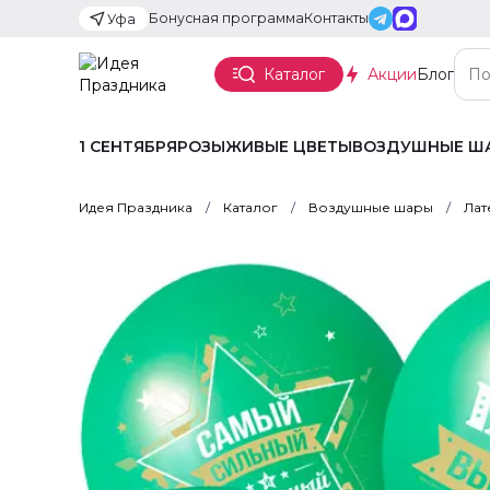
Бонусная программа
Контакты
Уфа
Каталог
Акции
Блог
1 СЕНТЯБРЯ
РОЗЫ
ЖИВЫЕ ЦВЕТЫ
ВОЗДУШНЫЕ Ш
Идея Праздника
Каталог
Воздушные шары
Лат