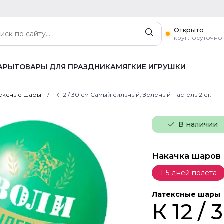
Открыто
круглосуточно
АРЫ
ТОВАРЫ ДЛЯ ПРАЗДНИКА
МЯГКИЕ ИГРУШКИ
ексные шары
К 12 / 30 см Самый сильный, Зеленый Пастель 2 ст.
В наличии
Накачка шаров
1-5 дней полёта
Латексные шары
К 12 /