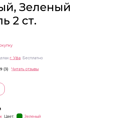
ый, Зеленый
ь 2 ст.
окупку
делах
г.
Уфа
: Бесплатно
.9 (3)
Читать отзывы
и
ж
Цвет:
Зеленый