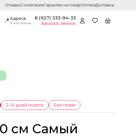
Отзывы
О компании
Гарантии на товар
Оплата
Доставка
8 (927) 333-94-33
Адреса
📍
3 магазина
Заказать звонок
2-14 дней полёта
Без гелия
 30 см Самый