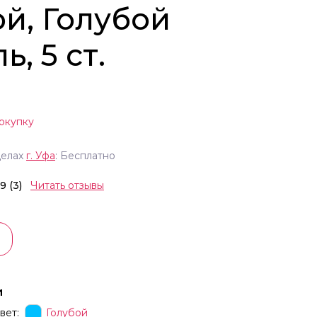
ой, Голубой
ь, 5 ст.
окупку
делах
г.
Уфа
: Бесплатно
.9 (3)
Читать отзывы
и
вет:
Голубой