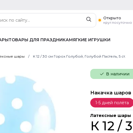
Открыто
круглосуточно
АРЫ
ТОВАРЫ ДЛЯ ПРАЗДНИКА
МЯГКИЕ ИГРУШКИ
ексные шары
К 12 / 30 см Горох Голубой, Голубой Пастель, 5 ст.
В наличии
Накачка шаров
1-5 дней полёта
Латексные шары
К 12 /