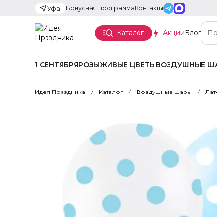
Бонусная программа
Контакты
Уфа
Каталог
Акции
Блог
1 СЕНТЯБРЯ
РОЗЫ
ЖИВЫЕ ЦВЕТЫ
ВОЗДУШНЫЕ Ш
Идея Праздника
Каталог
Воздушные шары
Лат