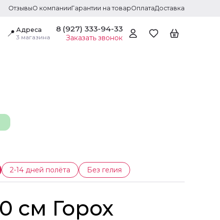
Отзывы
О компании
Гарантии на товар
Оплата
Доставка
8 (927) 333-94-33
Адреса
📍
3 магазина
Заказать звонок
2-14 дней полёта
Без гелия
 30 см Горох