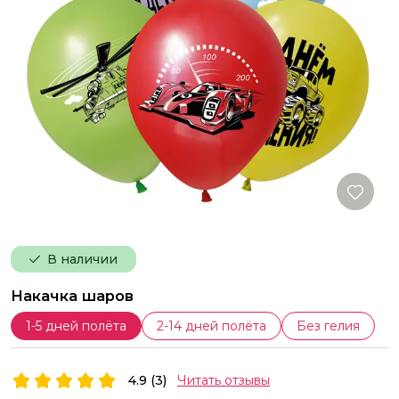
В наличии
Накачка шаров
1-5 дней полёта
2-14 дней полёта
Без гелия
4.9 (3)
Читать отзывы