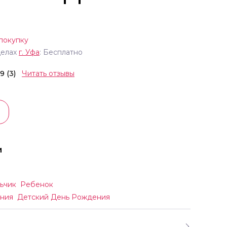
покупку
делах
г.
Уфа
: Бесплатно
.9 (3)
Читать отзывы
и
ьчик
Ребенок
ния
Детский День Рождения