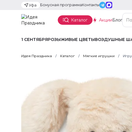
Бонусная программа
Контакты
Уфа
Каталог
Акции
Блог
1 СЕНТЯБРЯ
РОЗЫ
ЖИВЫЕ ЦВЕТЫ
ВОЗДУШНЫЕ Ш
Идея Праздника
Каталог
Мягкие игрушки
Игру