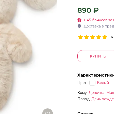
890 ₽
+
45
бонусов за 
Доставка в пре
4
КУПИТЬ
Характеристик
Цвет:
Белый
Кому:
Девочка
Мал
Повод:
День рожде
Состав