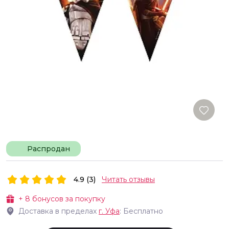
Распродан
4.9 (3)
Читать отзывы
+
8
бонусов за покупку
Доставка в пределах
г.
Уфа
: Бесплатно