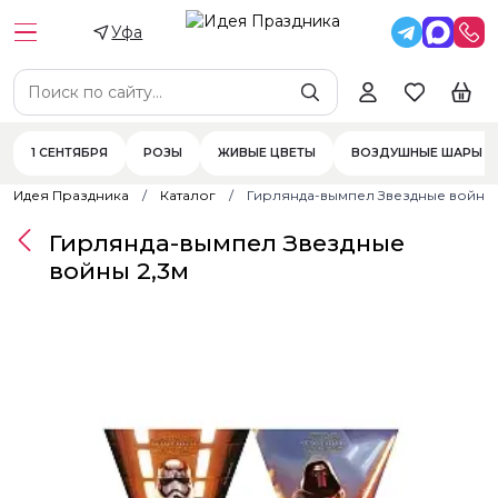
Уфа
1 СЕНТЯБРЯ
РОЗЫ
ЖИВЫЕ ЦВЕТЫ
ВОЗДУШНЫЕ ШАРЫ
Идея Праздника
Каталог
Гирлянда-вымпел Звездные войны 
Гирлянда-вымпел Звездные
войны 2,3м