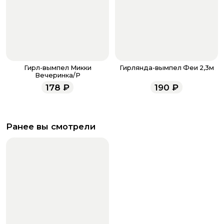
Гирл-вымпел Микки
Гирлянда-вымпел Феи 2,3м
Вечеринка/Р
178
₽
190
₽
Ранее вы смотрели