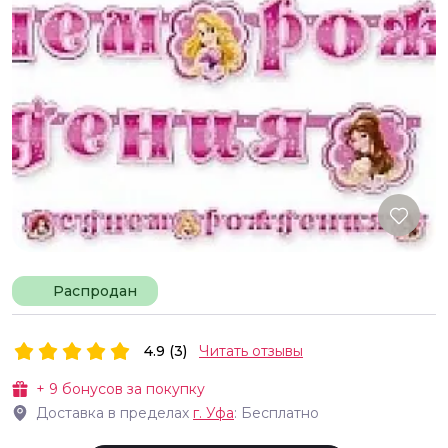
Распродан
4.9 (3)
Читать отзывы
+
9
бонусов за покупку
Доставка в пределах
г.
Уфа
: Бесплатно