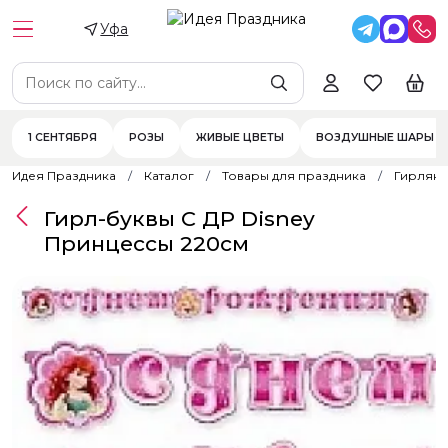
Уфа
1 СЕНТЯБРЯ
РОЗЫ
ЖИВЫЕ ЦВЕТЫ
ВОЗДУШНЫЕ ШАРЫ
Идея Праздника
Каталог
Товары для праздника
Гирлян
Гирл-буквы С ДР Disney
Принцессы 220см