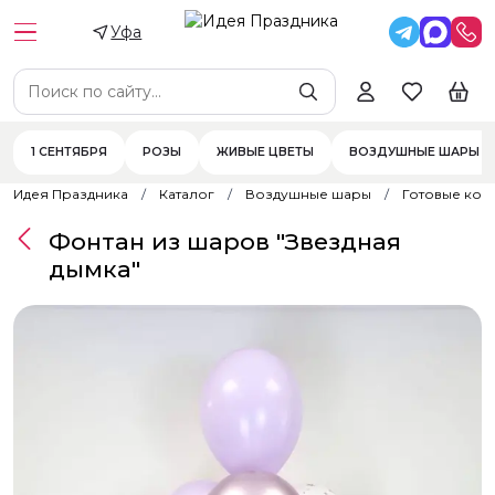
Уфа
1 СЕНТЯБРЯ
РОЗЫ
ЖИВЫЕ ЦВЕТЫ
ВОЗДУШНЫЕ ШАРЫ
Идея Праздника
Каталог
Воздушные шары
Готовые ком
Фонтан из шаров "Звездная
дымка"