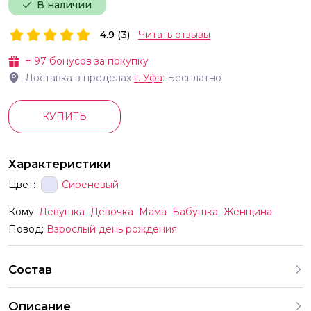
В наличии
4.9 (3)
Читать отзывы
+
97
бонусов за покупку
Доставка в пределах
г.
Уфа
: Бесплатно
КУПИТЬ
Характеристики
Цвет:
Сиреневый
Кому:
Девушка
Девочка
Мама
Бабушка
Женщина
Повод:
Взрослый день рождения
Состав
Описание