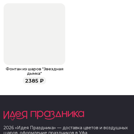
Фонтан из шаров "Звездная
дымка"
2385
₽
2026
«
Идея Праздника
» — доставка цветов и воздушных
шаров, оформление праздников в
Уфа