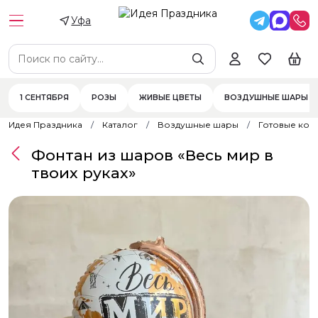
Уфа
1 СЕНТЯБРЯ
РОЗЫ
ЖИВЫЕ ЦВЕТЫ
ВОЗДУШНЫЕ ШАРЫ
Идея Праздника
Каталог
Воздушные шары
Готовые ком
Фонтан из шаров «Весь мир в
твоих руках»