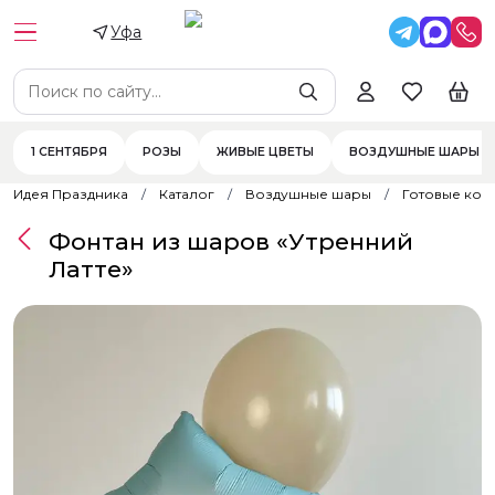
Уфа
1 СЕНТЯБРЯ
РОЗЫ
ЖИВЫЕ ЦВЕТЫ
ВОЗДУШНЫЕ ШАРЫ
Идея Праздника
Каталог
Воздушные шары
Готовые ком
Фонтан из шаров «Утренний
Латте»