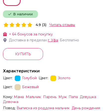
В наличии
4.9 (3)
Читать отзывы
+
64
бонусов за покупку
Доставка в пределах
г.
Уфа
: Бесплатно
КУПИТЬ
Характеристики
Цвет:
Голубой
Цвет:
Золото
Цвет:
Бежевый
Кому:
Мама
Мальчик
Парень
Муж
Папа
Девушка
Девочка
Повод:
Выписка из роддома мальчик
День рождения