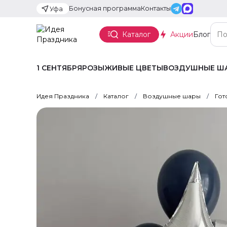
Бонусная программа
Контакты
Уфа
Каталог
Акции
Блог
1 СЕНТЯБРЯ
РОЗЫ
ЖИВЫЕ ЦВЕТЫ
ВОЗДУШНЫЕ Ш
Идея Праздника
Каталог
Воздушные шары
Гот