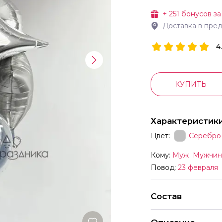
+
251
бонусов за
Доставка в пре
4
КУПИТЬ
Характеристик
Цвет:
Серебро
Кому:
Муж
Мужчин
Повод:
23 февраля
Состав