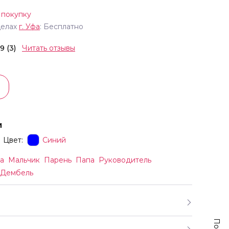
 покупку
делах
г.
Уфа
: Бесплатно
.9 (3)
Читать отзывы
и
Цвет:
Синий
а
Мальчик
Парень
Папа
Руководитель
Дембель