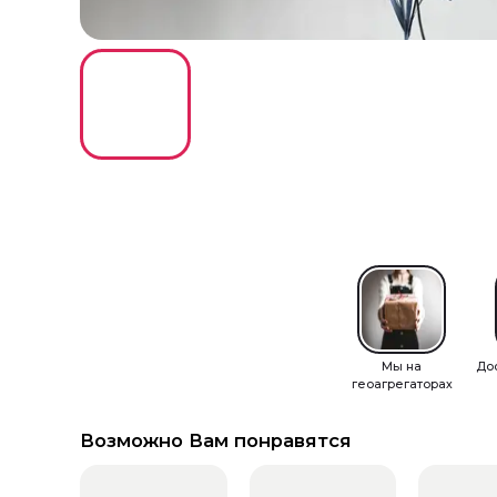
Мы на
До
геоагрегаторах
Возможно Вам понравятся