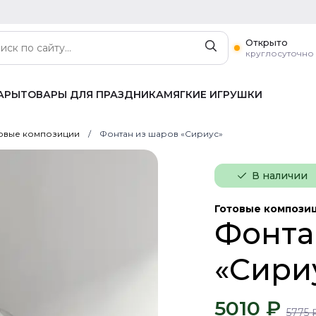
Открыто
круглосуточно
АРЫ
ТОВАРЫ ДЛЯ ПРАЗДНИКА
МЯГКИЕ ИГРУШКИ
овые композиции
Фонтан из шаров «Сириус»
В наличии
Готовые компози
Фонта
«Сири
5010 ₽
5775