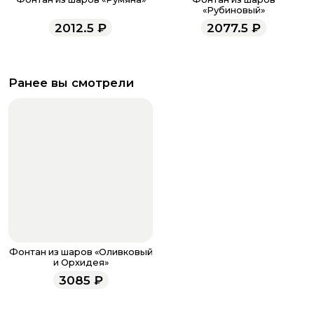
«Рубиновый»
2012.5
₽
2077.5
₽
Ранее вы смотрели
Фонтан из шаров «Оливковый
и Орхидея»
3085
₽