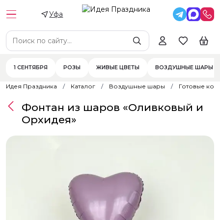
Уфа
1 СЕНТЯБРЯ
РОЗЫ
ЖИВЫЕ ЦВЕТЫ
ВОЗДУШНЫЕ ШАРЫ
Идея Праздника
Каталог
Воздушные шары
Готовые ком
Фонтан из шаров «Оливковый и
Орхидея»