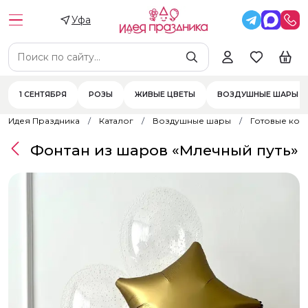
Уфа
1 СЕНТЯБРЯ
РОЗЫ
ЖИВЫЕ ЦВЕТЫ
ВОЗДУШНЫЕ ШАРЫ
Идея Праздника
Каталог
Воздушные шары
Готовые ком
Фонтан из шаров «Млечный путь»