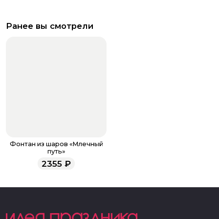
Ранее вы смотрели
Фонтан из шаров «Млечный
путь»
2355
₽