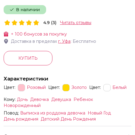
В наличии
4.9 (3)
Читать отзывы
+
100
бонусов за покупку
Доставка в пределах
г.
Уфа
: Бесплатно
КУПИТЬ
Характеристики
Цвет:
Розовый
Цвет:
Золото
Цвет:
Белый
Кому:
Дочь
Девочка
Девушка
Ребенок
Новорожденный
Повод:
Выписка из роддома девочка
Новый Год
День рождения
Детский День Рождения