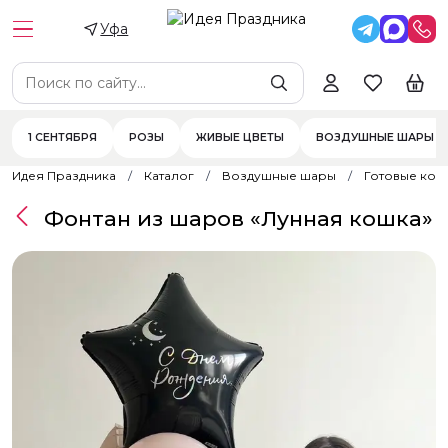
Уфа
1 СЕНТЯБРЯ
РОЗЫ
ЖИВЫЕ ЦВЕТЫ
ВОЗДУШНЫЕ ШАРЫ
Идея Праздника
Каталог
Воздушные шары
Готовые ком
Фонтан из шаров «Лунная кошка»