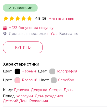
В наличии
4.9 (3)
Читать отзывы
+
133
бонусов за покупку
Доставка в пределах
г.
Уфа
: Бесплатно
КУПИТЬ
Характеристики
Цвет:
Черный
Цвет:
Голография
Цвет:
Розовый
Цвет:
Серебро
Кому:
Девочка
Девушка
Сестра
Дочь
Повод:
хеллоуин
День рождения
Детский День Рождения