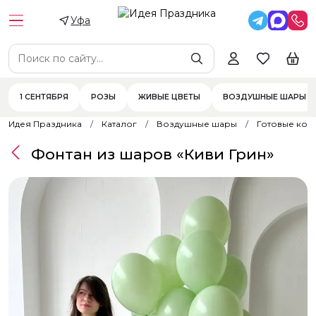
Уфа
1 СЕНТЯБРЯ
РОЗЫ
ЖИВЫЕ ЦВЕТЫ
ВОЗДУШНЫЕ ШАРЫ
Идея Праздника
Каталог
Воздушные шары
Готовые ком
Фонтан из шаров «Киви Грин»