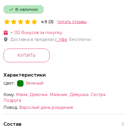
В наличии
4.9 (3)
Читать отзывы
+
132
бонусов за покупку
Доставка в пределах
г.
Уфа
: Бесплатно
КУПИТЬ
Характеристики
Цвет:
Зеленый
Кому:
Мама
Девочка
Мальчик
Девушка
Сестра
Подруга
Повод:
Взрослый день рождения
Состав