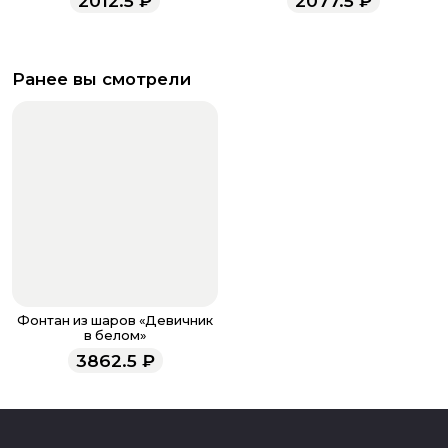
2012.5
₽
2077.5
₽
Ранее вы смотрели
Фонтан из шаров «Девичник
в белом»
3862.5
₽