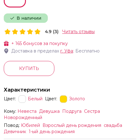
В наличии
4.9 (3)
Читать отзывы
+
165
бонусов за покупку
Доставка в пределах
г.
Уфа
: Бесплатно
КУПИТЬ
Характеристики
Цвет:
Белый
Цвет:
Золото
Кому:
Невеста
Девушка
Подруга
Сестра
Новорожденный
Повод:
Юбилей
Взрослый день рождения
свадьба
Девичник
1-ый день рождения