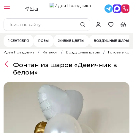
Уфа
1 СЕНТЯБРЯ
РОЗЫ
ЖИВЫЕ ЦВЕТЫ
ВОЗДУШНЫЕ ШАРЫ
Идея Праздника
Каталог
Воздушные шары
Готовые ком
Фонтан из шаров «Девичник в
белом»