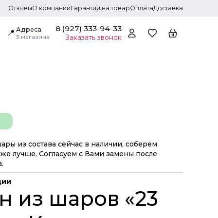
Отзывы
О компании
Гарантии на товар
Оплата
Доставка
8 (927) 333-94-33
Адреса
📍
3 магазина
Заказать звонок
шары из состава сейчас в наличии, соберём
же лучше. Согласуем с Вами замены после
.
ции
н из шаров «23