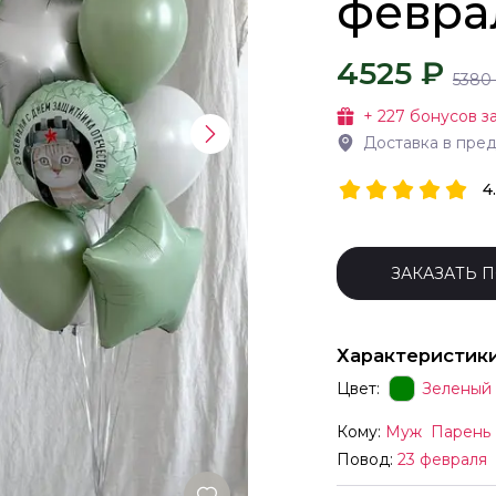
февра
4525 ₽
5380
+
227
бонусов за
Доставка в пре
4
ЗАКАЗАТЬ 
Характеристик
Цвет:
Зеленый
Кому:
Муж
Парень
Повод:
23 февраля