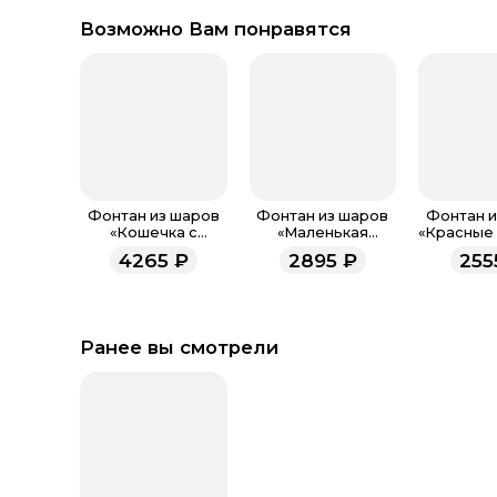
Возможно Вам понравятся
Фонтан из шаров
Фонтан из шаров
Фонтан и
«Кошечка с
«Маленькая
«Красные 
бантиком»
Русалочка»
4265
₽
2895
₽
255
Ранее вы смотрели