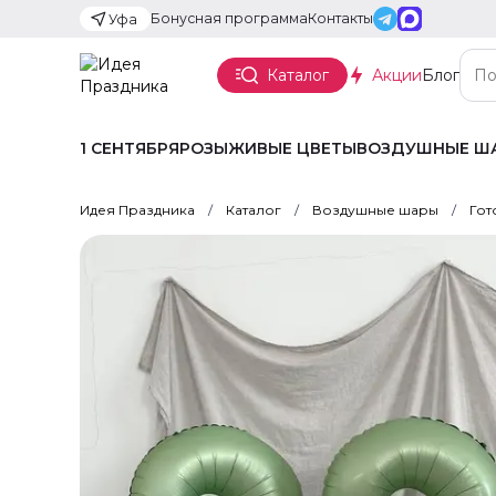
Бонусная программа
Контакты
Уфа
Каталог
Акции
Блог
1 СЕНТЯБРЯ
РОЗЫ
ЖИВЫЕ ЦВЕТЫ
ВОЗДУШНЫЕ Ш
Идея Праздника
Каталог
Воздушные шары
Гот