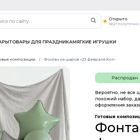
Открыто
круглосуточно
АРЫ
ТОВАРЫ ДЛЯ ПРАЗДНИКА
МЯГКИЕ ИГРУШКИ
овые композиции
Фонтан из шаров «23 февраля.Кот»
Распродан
Вероятно, не все 
похожий набор, да
оформления заказа
Готовые компози
Фонта