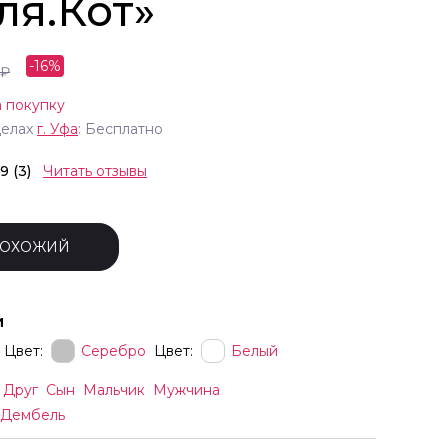
ля.Кот»
-
16
%
₽
 покупку
делах
г.
Уфа
: Бесплатно
.9 (3)
Читать отзывы
ПОХОЖИЙ
и
Цвет:
Серебро
Цвет:
Белый
Друг
Сын
Мальчик
Мужчина
Дембель