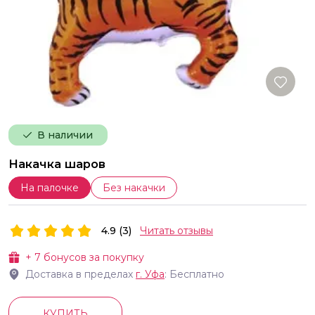
В наличии
Накачка шаров
На палочке
Без накачки
4.9 (3)
Читать отзывы
+
7
бонусов за покупку
Доставка в пределах
г.
Уфа
: Бесплатно
КУПИТЬ