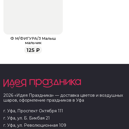
Ф М/ФИГУРА/3 Малыш
мальчик
125
₽
2026
«
Идея Праздника
» — доставка цветов и воздушных
шаров, оформление праздников в
Уфа
г. Уфа, Проспект Октября 111
г. Уфа, ул. Б. Бикбая 21
г. Уфа, ул. Революционная 109