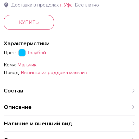
Доставка в пределах
г.
Уфа
: Бесплатно
КУПИТЬ
Характеристики
Цвет:
Голубой
Кому:
Мальчик
Повод:
Выписка из роддома мальчик
Состав
Описание
Фольгированный шар из коллекции Выписка
Наличие и внешний вид
Каждый набор шаров создается с учетом