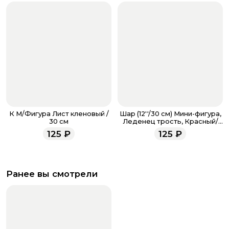
К М/Фигура Лист кленовый /
Шар (12''/30 см) Мини-фигура,
30 см
Леденец трость, Красный/
Зеленый
125
₽
125
₽
Ранее вы смотрели