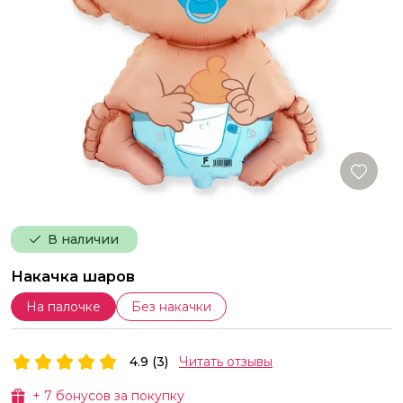
В наличии
Накачка шаров
На палочке
Без накачки
4.9 (3)
Читать отзывы
+
7
бонусов за покупку