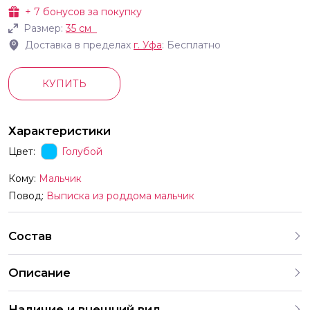
+
7
бонусов за покупку
Размер:
35 см
Доставка в пределах
г.
Уфа
: Бесплатно
КУПИТЬ
Характеристики
Цвет:
Голубой
Кому:
Мальчик
Повод:
Выписка из роддома мальчик
Состав
Описание
Фольгированный шар из коллекции Выписка
Наличие и внешний вид