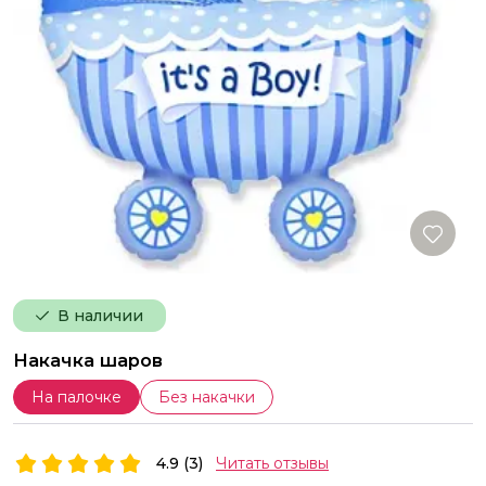
В наличии
Накачка шаров
На палочке
Без накачки
4.9 (3)
Читать отзывы