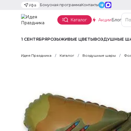
Бонусная программа
Контакты
Уфа
Каталог
Акции
Блог
1 СЕНТЯБРЯ
РОЗЫ
ЖИВЫЕ ЦВЕТЫ
ВОЗДУШНЫЕ Ш
Идея Праздника
Каталог
Воздушные шары
Фол