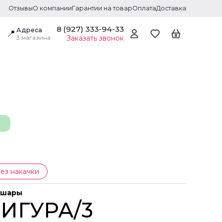
Отзывы
О компании
Гарантии на товар
Оплата
Доставка
8 (927) 333-94-33
Адреса
📍
3 магазина
Заказать звонок
ез накачки
 шары
ИГУРА/3