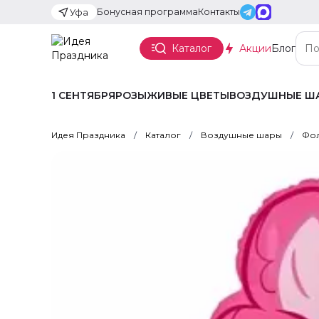
Бонусная программа
Контакты
Уфа
Каталог
Акции
Блог
1 СЕНТЯБРЯ
РОЗЫ
ЖИВЫЕ ЦВЕТЫ
ВОЗДУШНЫЕ Ш
Идея Праздника
Каталог
Воздушные шары
Фол