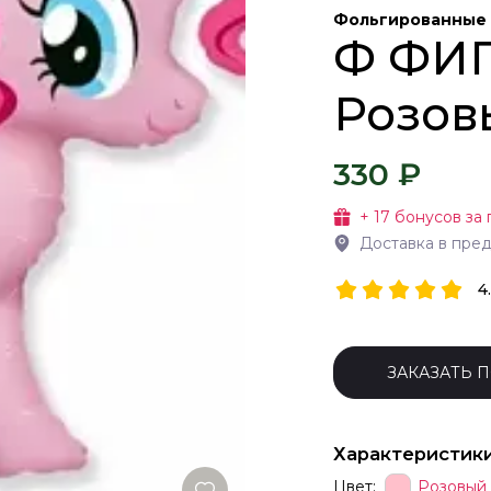
Фольгированные
Ф ФИГ
Розов
330 ₽
+
17
бонусов за 
Доставка в пре
4
ЗАКАЗАТЬ 
Характеристик
Цвет:
Розовый