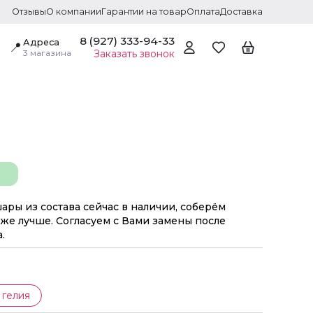
Отзывы
О компании
Гарантии на товар
Оплата
Доставка
8 (927) 333-94-33
Адреса
📍
3 магазина
Заказать звонок
шары из состава сейчас в наличии, соберём
же лучше. Согласуем с Вами замены после
.
 гелия