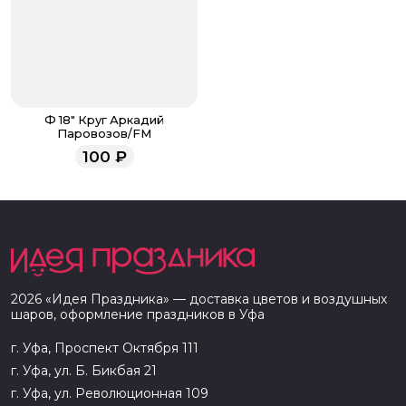
Ф 18" Круг Аркадий
Паровозов/FM
100
₽
2026
«
Идея Праздника
» — доставка цветов и воздушных
шаров, оформление праздников в
Уфа
г. Уфа, Проспект Октября 111
г. Уфа, ул. Б. Бикбая 21
г. Уфа, ул. Революционная 109