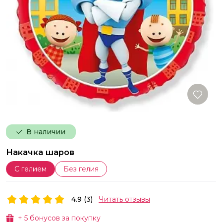
В наличии
Накачка шаров
С гелием
Без гелия
4.9 (3)
Читать отзывы
+
5
бонусов за покупку