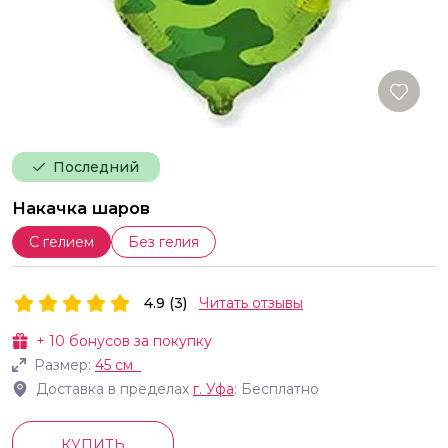
Последний
Накачка шаров
С гелием
Без гелия
4.9 (3)
Читать отзывы
+
10
бонусов за покупку
Размер:
45 см
Доставка в пределах
г.
Уфа
: Бесплатно
КУПИТЬ