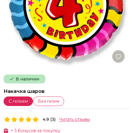
В наличии
Накачка шаров
С гелием
Без гелия
4.9 (3)
Читать отзывы
+
5
бонусов за покупку