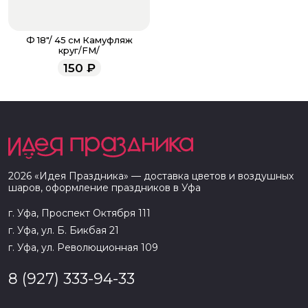
Ф 18"/ 45 см Камуфляж
круг/FM/
150
₽
2026
«
Идея Праздника
» — доставка цветов и воздушных
шаров, оформление праздников в
Уфа
г. Уфа, Проспект Октября 111
г. Уфа, ул. Б. Бикбая 21
г. Уфа, ул. Революционная 109
8 (927) 333-94-33