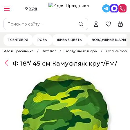
Уфа
1 СЕНТЯБРЯ
РОЗЫ
ЖИВЫЕ ЦВЕТЫ
ВОЗДУШНЫЕ ШАРЫ
Идея Праздника
Каталог
Воздушные шары
Фольгирова
Ф 18"/ 45 см Камуфляж круг/FM/